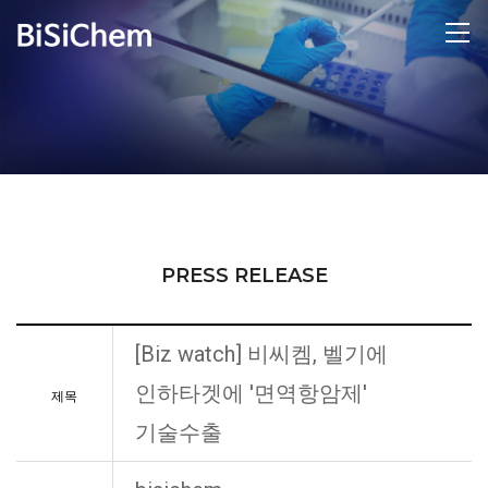
PRESS RELEASE
[Biz watch] 비씨켐, 벨기에
인하타겟에 '면역항암제'
제목
기술수출