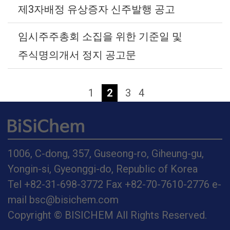
제3자배정 유상증자 신주발행 공고
임시주주총회 소집을 위한 기준일 및
주식명의개서 정지 공고문
1
2
3
4
1006, C-dong, 357, Guseong-ro, Giheung-gu,
Yongin-si, Gyeonggi-do, Republic of Korea
Tel +82-31-698-3772 Fax +82-70-7610-2776 e-
mail bsc@bisichem.com
Copyright © BISICHEM All Rights Reserved.