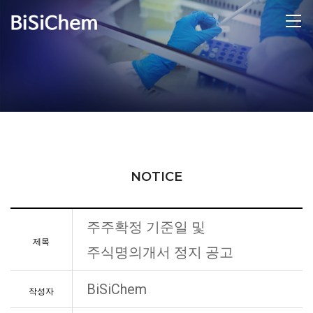
NOTICE
주주확정 기준일 및
제목
주식명의개서 정지 공고
BiSiChem
작성자