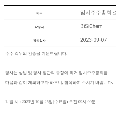
임시주주총회 
제목
BiSiChem
작성자
2023-09-07
작성일자
주주 각위의 건승을 기원드립니다
.
당사는 상법 및 당사 정관의 규정에 의거 임시
주주총회를
다음과 같이 개최하고자 하오니
,
참석하여 주시기 바랍니다
.
1. 일 시 : 2023년 10월 25일(수요일) 오전 09시 00분