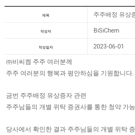
주주배정 유상
제목
BiSiChem
작성자
2023-06-01
작성일자
㈜
비씨켐 주주 여러분께
주주 여러분의 행복과 평안하심을 기원합니다
.
금번 주주배정 유상증자 관련
주주님들의 개별 위탁 증권사를 통한 청약 가능
당사에서 확인한 결과 주주님들의 개별 위탁 