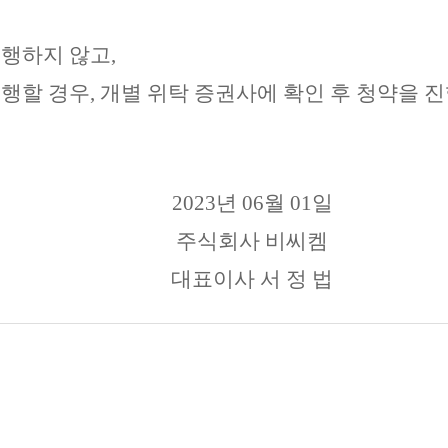
진행하지 않고
,
진행할 경우
,
개별 위탁 증권사에 확인 후 청약을 
2023년 06월 01일
주식회사 비씨켐
대표이사 서 정 법