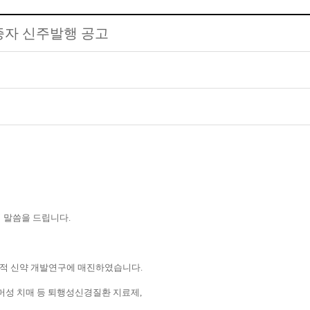
증자 신주발행 공고
의 말씀을 드립니다
.
신적 신약 개발연구에 매진하였습니다
.
머성 치매 등 퇴행성신경질환 지료제
,