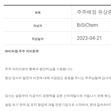
주주배정 유상
제목
BiSiChem
작성자
2023-04-21
작성일자
㈜
비씨켐 주주 여러분께
주주 여러러분의 행복과 평안하심을 기원합니다
.
항상 당사의 발전과 비전에 대해 아낌없는 응원을 주시는 주주님들께 감사
당사는 설립부터 지금까지 경쟁력을 갖춘 신약개발사로 거듭나기 위해 혁
설립 초기 면역 및 표적 항암제 개발 전문기업으로 시작하여
,
현재 알츠하이