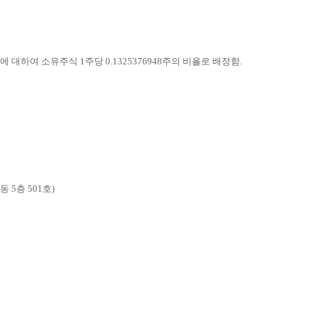
주에 대하여 소유주식
1
주당
0.1325376948
주의 비율로 배정함
.
동
5
층
501
호
)