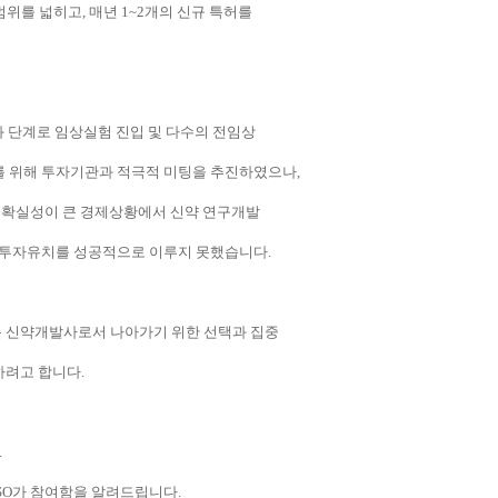
범위를 넓히고
,
매년
1~2
개의 신규 특허를
 단계로 임상실험 진입 및 다수의
전임상
를 위해 투자기관과 적극적 미팅을 추진하였으나
,
 불확실성이 큰 경제상황에서 신약 연구개발
해 투자유치를 성공적으로 이루지 못했습니다.
춘 신약개발사로서 나아가기 위한 선택과 집중
하려고 합니다
.
.
SO
가 참여함을 알려드립니다
.