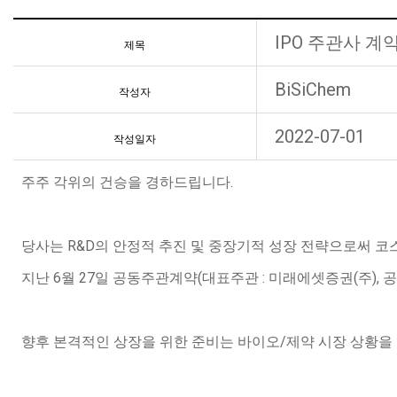
IPO 주관사 계
제목
BiSiChem
작성자
2022-07-01
작성일자
주주 각위의 건승을 경하드립니다.
당사는 R&D의 안정적 추진 및 중장기적 성장 전략으로써 코
지난 6월 27일 공동주관계약(대표주관 : 미래에셋증권(주), 
향후 본격적인 상장을 위한 준비는 바이오/제약 시장 상황을