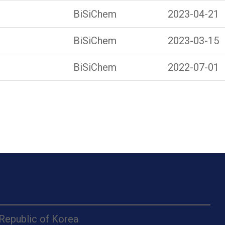
BiSiChem
2023-04-21
BiSiChem
2023-03-15
BiSiChem
2022-07-01
 Republic of Korea