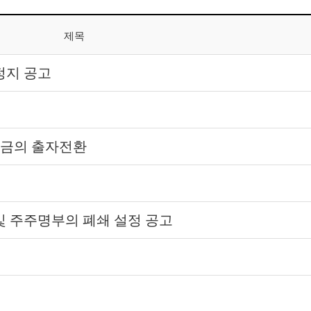
제목
정지 공고
수금의 출자전환
및 주주명부의 폐쇄 설정 공고